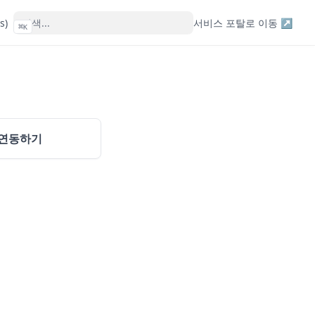
s)
서비스 포탈로 이동 ↗
⌘
K
S 연동하기