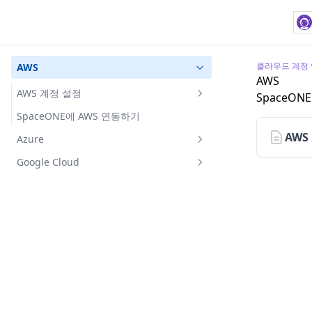
클라우드 계정
AWS
AWS
AWS 계정 설정
SpaceO
Access Key 방식
SpaceONE에 AWS 연동하기
AWS
Assume Role 방식
Azure
Azure 계정 설정
Google Cloud
CSP 계약 비용 수집을 위한 계정 설정
SpaceONE에 Azure 연동하기
Google Cloud 계정 설정
CSE/EA 계약 비용 수집을 위한 계정 설정
자원 수집을 위한 권한 설정
SpaceONE에 Google Cloud 연동하기
클라우드 자원 수집을 위한 계정 설정
다수의 프로젝트 관리를 위한 설정
Google Cloud 계정 자동 동기화
구독 계정별 직접 등록
스크립트 자동화 연동
Google Cloud 자원 및 비용 탐색
Trusting 관계 설정을 통한 등록
웹 수동 연동
Billing 연동 설정
Google Cloud Billing export 설정
Alert 연동 설정