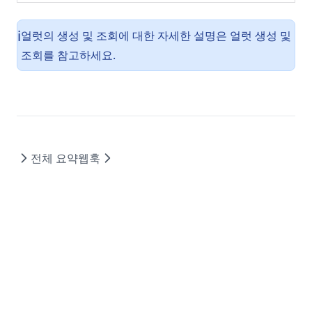
얼럿의 생성 및 조회에 대한 자세한 설명은
얼럿 생성 및
ℹ️
조회
를 참고하세요.
전체 요약
웹훅