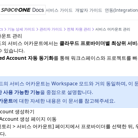
서비스 가이드
개발자 가이드
연동(Integration
cs
기능 상세 가이드
관리자 가이드
전체 자원 관리
서비스 어카운트 관리
카운트 관리
모드의 서비스 어카운트에서는
클라우드 프로바이더별 최상위 서비
수 있습니다.
ted Account 자동 동기화
를 통해 워크스페이스와 프로젝트를 빠
모드의 서비스 어카운트는 Workspace 모드와 거의 동일하며, 
 사용 가능한 기능
을 중점으로 설명합니다.
카운트
에 대한 자세한 내용은
이 문서
를 참고해주세요.
Account 생성하기
d Account 생성 페이지 이동
토리 > 서비스 어카운트] 페이지에서 프로바이더를 선택한 뒤, 우
다.