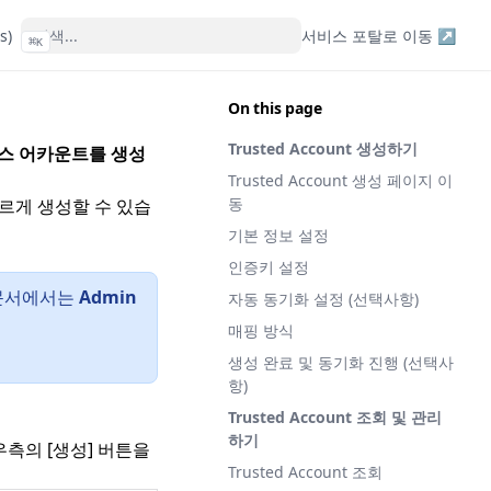
s)
서비스 포탈로 이동 ↗
⌘
K
On this page
Trusted Account 생성하기
스 어카운트를 생성
Trusted Account 생성 페이지 이
동
르게 생성할 수 있습
기본 정보 설정
인증키 설정
이 문서에서는
Admin
자동 동기화 설정 (선택사항)
매핑 방식
생성 완료 및 동기화 진행 (선택사
항)
Trusted Account 조회 및 관리
하기
측의 [생성] 버튼을
Trusted Account 조회