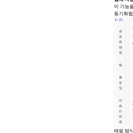
이 기능을
동기화됩
매핑 방