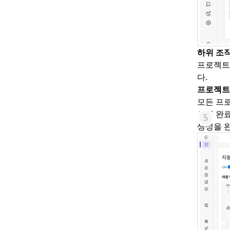
하위 조직
프로젝트
다.
프로젝트
모든 프
생성 완료
생성을 완