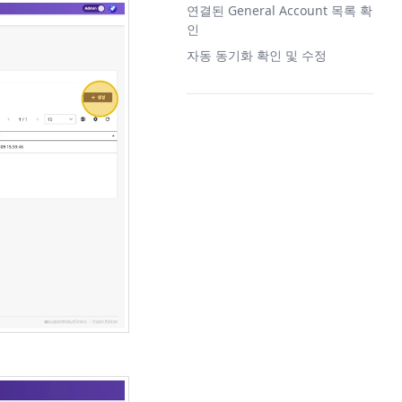
연결된 General Account 목록 확
인
자동 동기화 확인 및 수정