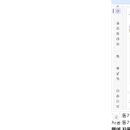
자동 동기
자동 동기
템에 자