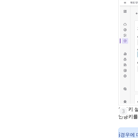
인증키 
인증키를 
경우에 
ℹ️